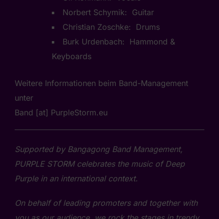
Norbert Schymik: Guitar
Christian Zoschke: Drums
Burk Urdenbach: Hammond &
Keyboards
Weitere Informationen beim Band-Management
unter
Band [at] PurpleStorm.eu
Supported by Bangagong Band Management,
PURPLE STORM celebrates the music of Deep
Purple in an international context.
On behalf of leading promoters and together with
you as our audience, we rock the stages in trendy