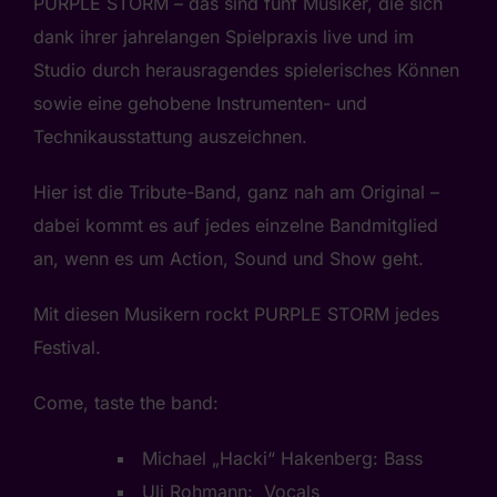
PURPLE STORM – das sind fünf Musiker, die sich
dank ihrer jahrelangen Spielpraxis live und im
Studio durch herausragendes spielerisches Können
sowie eine gehobene Instrumenten- und
Technikausstattung auszeichnen.
Hier ist die Tribute-Band, ganz nah am Original –
dabei kommt es auf jedes einzelne Bandmitglied
an, wenn es um Action, Sound und Show geht.
Mit diesen Musikern rockt PURPLE STORM jedes
Festival.
Come, taste the band:
Michael „Hacki“ Hakenberg: Bass
Uli Rohmann: Vocals